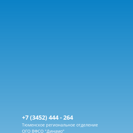
+7 (3452) 444 - 264
Тюменское региональное отделение
ОГО ВФСО "Динамо"